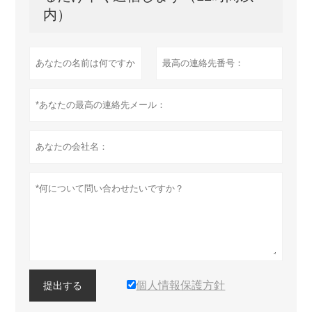
内）
個人情報保護方針
提出する