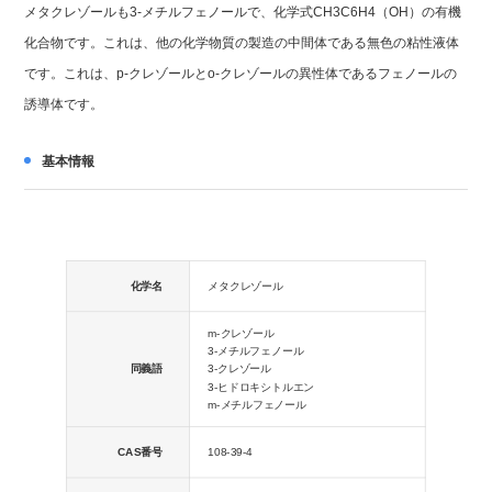
メタクレゾールも3-メチルフェノールで、化学式CH3C6H4（OH）の有機
化合物です。これは、他の化学物質の製造の中間体である無色の粘性液体
です。これは、p-クレゾールとo-クレゾールの異性体であるフェノールの
誘導体です。
基本情報
化学名
メタクレゾール
m-クレゾール
3-メチルフェノール
同義語
3-クレゾール
3-ヒドロキシトルエン
m-メチルフェノール
CAS番号
108-39-4