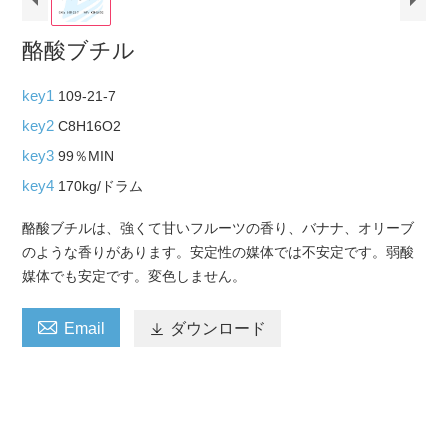
酪酸ブチル
key1
109-21-7
key2
C8H16O2
key3
99％MIN
key4
170kg/ドラム
酪酸ブチルは、強くて甘いフルーツの香り、バナナ、オリーブ
のような香りがあります。安定性の媒体では不安定です。弱酸
媒体でも安定です。変色しません。

Email

ダウンロード