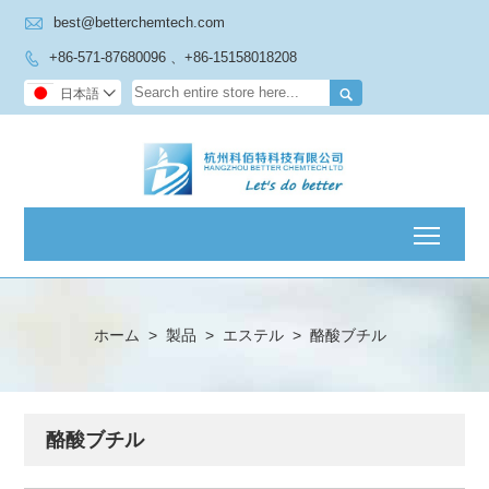

best@betterchemtech.com
+86-571-87680096 、+86-15158018208


日本語

Toggl
ホーム
>
製品
>
エステル
>
酪酸ブチル
酪酸ブチル