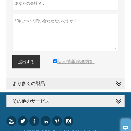
個人情報保護方針
提出する
より多くの製品
その他のサービス






