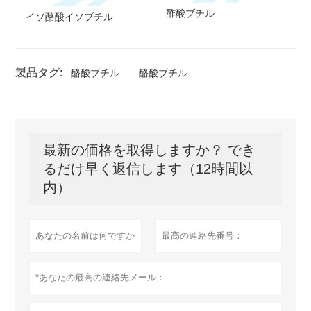
酢酸ブチル
イソ酪酸イソブチル
製品タグ:
酪酸ブチル
酪酸ブチル
最新の価格を取得しますか？ でき
るだけ早く返信します（12時間以
内）