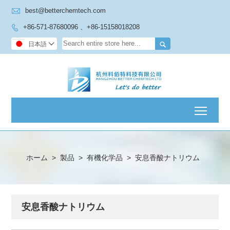

best@betterchemtech.com
+86-571-87680096 、+86-15158018208


日本語

Toggl
ホーム
>
製品
>
有機化学品
>
安息香酸ナトリウム
安息香酸ナトリウム