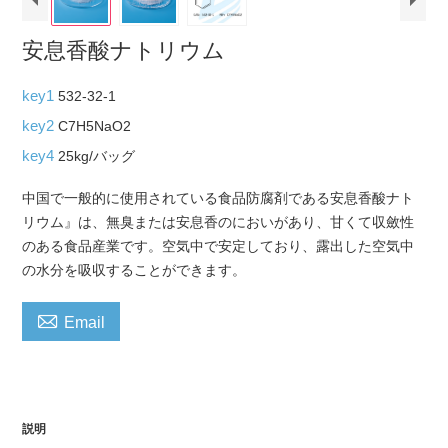
安息香酸ナトリウム
key1
532-32-1
key2
C7H5NaO2
key4
25kg/バッグ
中国で一般的に使用されている食品防腐剤である安息香酸ナト
リウム』は、無臭または安息香のにおいがあり、甘くて収斂性
のある食品産業です。空気中で安定しており、露出した空気中
の水分を吸収することができます。

Email
説明